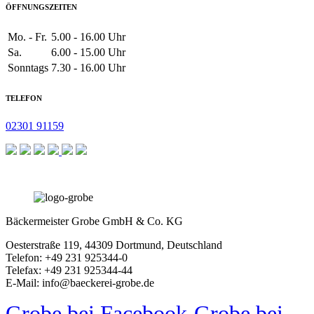
ÖFFNUNGSZEITEN
Mo. - Fr.
5.00 - 16.00 Uhr
Sa.
6.00 - 15.00 Uhr
Sonntags
7.30 - 16.00 Uhr
TELEFON
02301 91159
Bäckermeister Grobe GmbH & Co. KG
Oesterstraße 119, 44309 Dortmund, Deutschland
Telefon: +49 231 925344-0
Telefax: +49 231 925344-44
E-Mail: info@baeckerei-grobe.de
Grobe bei Facebook
Grobe bei