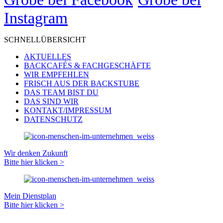
Instagram
SCHNELLÜBERSICHT
AKTUELLES
BACKCAFÉS & FACHGESCHÄFTE
WIR EMPFEHLEN
FRISCH AUS DER BACKSTUBE
DAS TEAM BIST DU
DAS SIND WIR
KONTAKT/IMPRESSUM
DATENSCHUTZ
Wir denken Zukunft
Bitte hier klicken >
Mein Dienstplan
Bitte hier klicken >