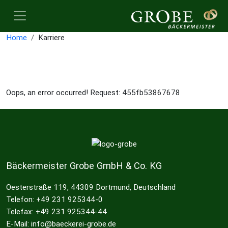
Home
Karriere
Oops, an error occurred! Request: 455fb53867678
Bäckermeister Grobe GmbH & Co. KG
Oesterstraße 119, 44309 Dortmund, Deutschland
Telefon: +49 231 925344-0
Telefax: +49 231 925344-44
E-Mail: info@baeckerei-grobe.de