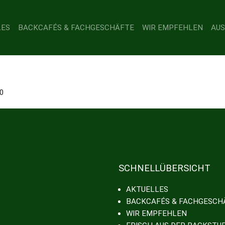
LES
BACKCAFÉS & FACHGESCHÄFTE
WIR EMPFEHLEN
AUS
10
SCHNELLÜBERSICHT
AKTUELLES
BACKCAFÉS & FACHGESCH
WIR EMPFEHLEN