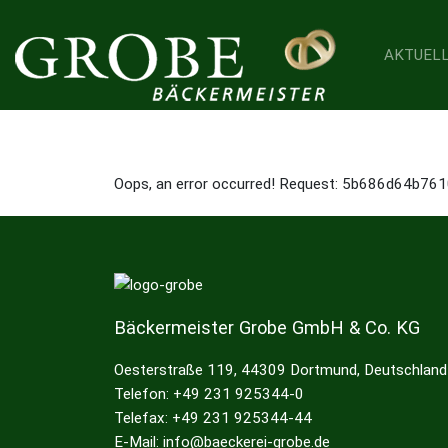
AKTUEL
Home
Karriere
Oops, an error occurred! Request: 5b686d64b76
Bäckermeister Grobe GmbH & Co. KG
Oesterstraße 119, 44309 Dortmund, Deutschland
Telefon: +49 231 925344-0
Telefax: +49 231 925344-44
E-Mail: info@baeckerei-grobe.de