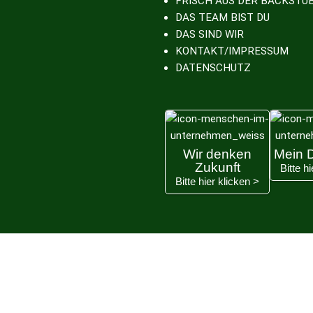
FRISCH AUS DER BACKSTU
DAS TEAM BIST DU
DAS SIND WIR
KONTAKT/IMPRESSUM
DATENSCHUTZ
Wir denken
Mein D
Zukunft
Bitte h
Bitte hier klicken >