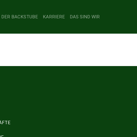
 DER BACKSTUBE
KARRIERE
DAS SIND WIR
ÄFTE