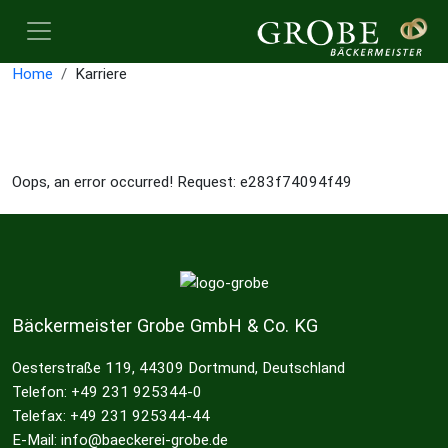
Home
Karriere
Oops, an error occurred! Request: e283f74094f49
Bäckermeister Grobe GmbH & Co. KG
Oesterstraße 119, 44309 Dortmund, Deutschland
Telefon: +49 231 925344-0
Telefax: +49 231 925344-44
E-Mail: info@baeckerei-grobe.de