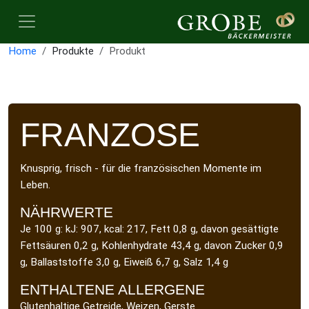
Home
Produkte
Produkt
FRANZOSE
Knusprig, frisch - für die französischen Momente im
Leben.
NÄHRWERTE
Je 100 g: kJ: 907, kcal: 217, Fett 0,8 g, davon gesättigte
Fettsäuren 0,2 g, Kohlenhydrate 43,4 g, davon Zucker 0,9
g, Ballaststoffe 3,0 g, Eiweiß 6,7 g, Salz 1,4 g
ENTHALTENE ALLERGENE
Glutenhaltige Getreide, Weizen, Gerste