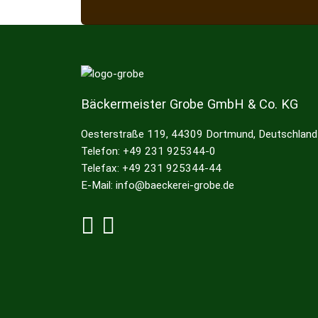
Bäckermeister Grobe GmbH & Co. KG
Oesterstraße 119, 44309 Dortmund, Deutschland
Telefon: +49 231 925344-0
Telefax: +49 231 925344-44
E-Mail: info@baeckerei-grobe.de
Grobe bei Facebook
Grobe bei Instagram