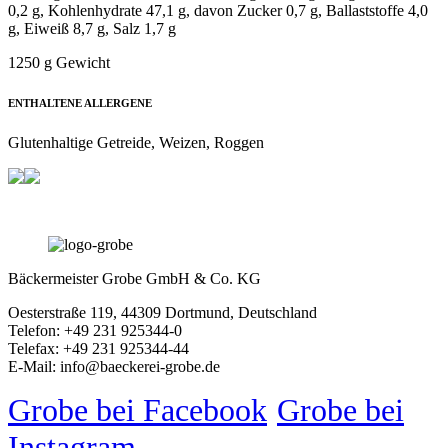
0,2 g, Kohlenhydrate 47,1 g, davon Zucker 0,7 g, Ballaststoffe 4,0
g, Eiweiß 8,7 g, Salz 1,7 g
1250 g Gewicht
ENTHALTENE ALLERGENE
Glutenhaltige Getreide, Weizen, Roggen
Bäckermeister Grobe GmbH & Co. KG
Oesterstraße 119, 44309 Dortmund, Deutschland
Telefon: +49 231 925344-0
Telefax: +49 231 925344-44
E-Mail: info@baeckerei-grobe.de
Grobe bei Facebook
Grobe bei
Instagram