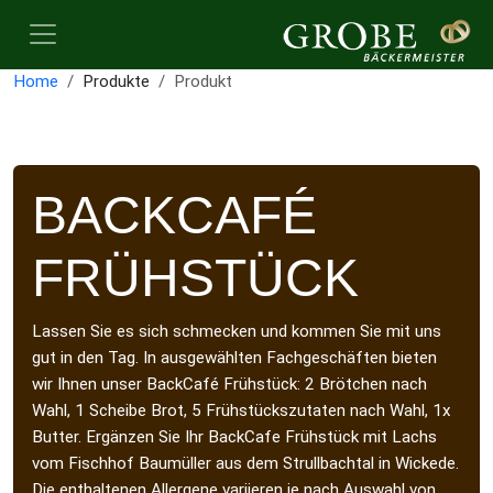
Home
Produkte
Produkt
BACKCAFÉ
FRÜHSTÜCK
Lassen Sie es sich schmecken und kommen Sie mit uns
gut in den Tag. In ausgewählten Fachgeschäften bieten
wir Ihnen unser BackCafé Frühstück: 2 Brötchen nach
Wahl, 1 Scheibe Brot, 5 Frühstückszutaten nach Wahl, 1x
Butter. Ergänzen Sie Ihr BackCafe Frühstück mit Lachs
vom Fischhof Baumüller aus dem Strullbachtal in Wickede.
Die enthaltenen Allergene variieren je nach Auswahl von